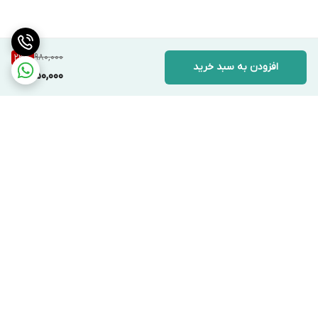
980,000
23
%
افزودن به سبد خرید
750,000
برگشت به بالا
ارسال ویژه
با خیال راحت از ما خرید