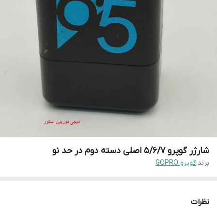
شارژر گوپرو 5/6/7 اصلی دسته دوم در حد نو
برند:
گوپرو GOPRO
نظرات